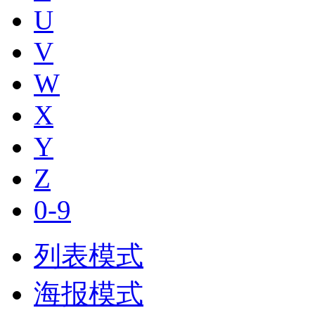
U
V
W
X
Y
Z
0-9
列表模式
海报模式