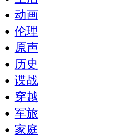
动画
伦理
原声
历史
谍战
穿越
军旅
家庭