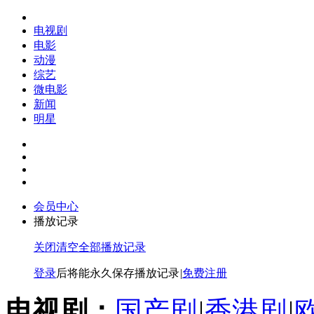
电视剧
电影
动漫
综艺
微电影
新闻
明星
会员中心
播放记录
关闭
清空全部播放记录
登录
后将能永久保存播放记录
|
免费注册
电视剧：
国产剧
|
香港剧
|