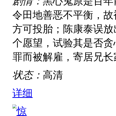
剧情：
黑心鬼原是百年
令田地善恶不平衡，故
方可投胎；陈康泰误放
个愿望，试验其是否贪
罪而被解雇，寄居兄长
状态：
高清
详细