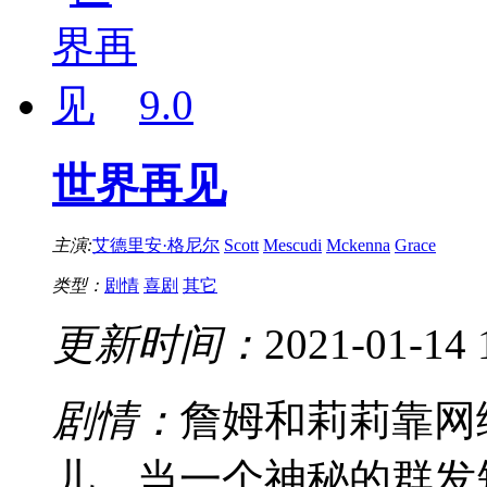
9.0
世界再见
主演:
艾德里安·格尼尔
Scott
Mescudi
Mckenna
Grace
类型：
剧情
喜剧
其它
更新时间：
2021-01-14 
剧情：
詹姆和莉莉靠网
儿。当一个神秘的群发