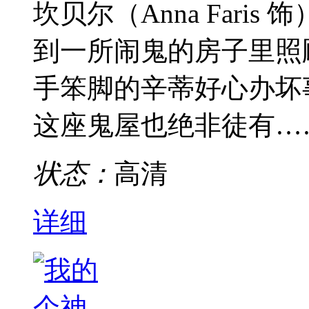
坎贝尔（Anna Far
到一所闹鬼的房子里照
手笨脚的辛蒂好心办坏
这座鬼屋也绝非徒有…
状态：
高清
详细