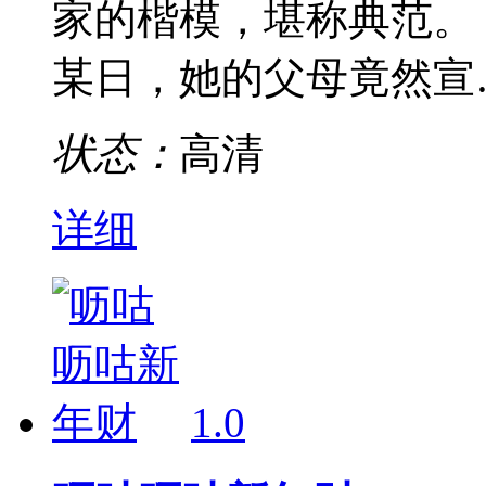
家的楷模，堪称典范。
某日，她的父母竟然宣
状态：
高清
详细
1.0