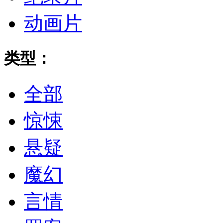
动画片
类型：
全部
惊悚
悬疑
魔幻
言情