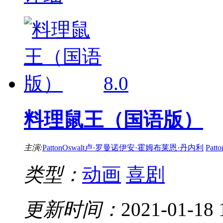
8.0
料理鼠王（国语版）
主演:
PattonOswalt卢·罗曼诺伊安·霍姆布莱恩·丹内利
Patto
类型：
动画
喜剧
更新时间：
2021-01-18 