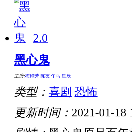
2.0
黑心鬼
主演:
梅艳芳
陈友
午马
星辰
类型：
喜剧
恐怖
更新时间：
2021-01-18 