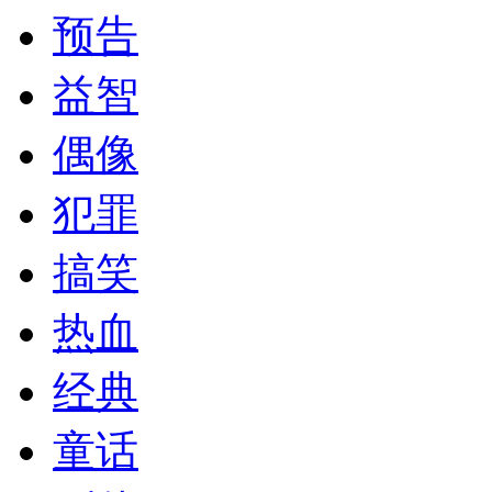
预告
益智
偶像
犯罪
搞笑
热血
经典
童话