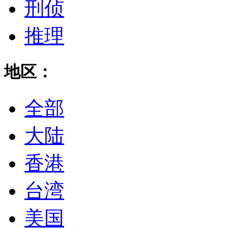
刑侦
推理
地区：
全部
大陆
香港
台湾
美国