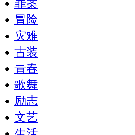
罪案
冒险
灾难
古装
青春
歌舞
励志
文艺
生活