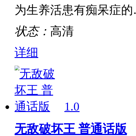
为生养活患有痴呆症的
状态：
高清
详细
1.0
无敌破坏王 普通话版