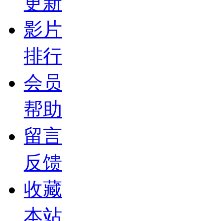
更新
影片
排行
会员
帮助
留言
反馈
收藏
本站