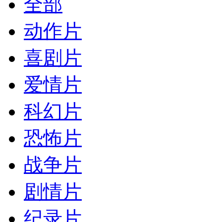
全部
动作片
喜剧片
爱情片
科幻片
恐怖片
战争片
剧情片
纪录片