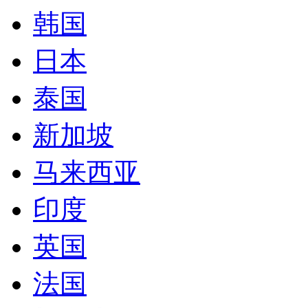
韩国
日本
泰国
新加坡
马来西亚
印度
英国
法国