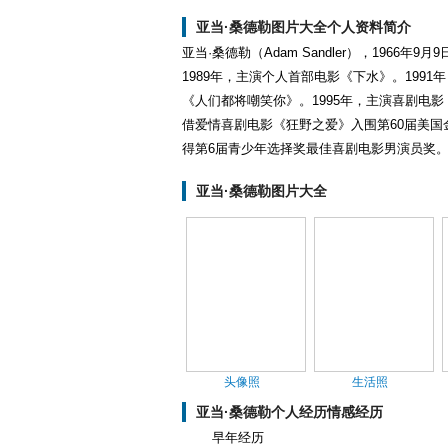
亚当·桑德勒图片大全个人资料简介
亚当·桑德勒（Adam Sandler），196
1989年，主演个人首部电影《下水》。199
《人们都将嘲笑你》。1995年，主演喜剧电影
借爱情喜剧电影《狂野之爱》入围第60届美国金
得第6届青少年选择奖最佳喜剧电影男演员奖。2
亚当·桑德勒图片大全
头像照
生活照
亚当·桑德勒个人经历情感经历
早年经历