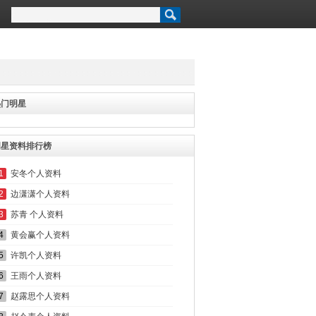
热门明星
明星资料排行榜
1
安冬个人资料
2
边潇潇个人资料
3
苏青 个人资料
4
黄会赢个人资料
5
许凯个人资料
6
王雨个人资料
7
赵露思个人资料