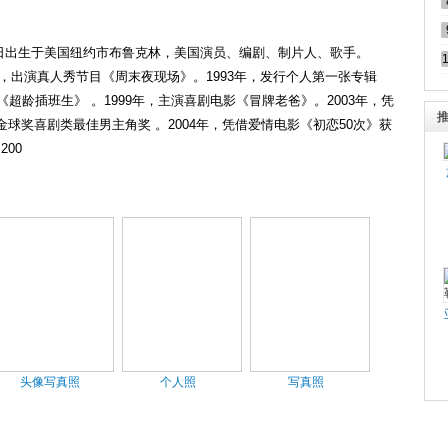
6年9月9日出生于美国纽约市布鲁克林，美国演员、编剧、制片人、歌手。
1年，出演真人秀节目《周末夜现场》。1993年，发行个人第一张专辑
《超龄插班生》 。1999年，主演喜剧电影《冒牌老爸》。2003年，凭
球奖喜剧类最佳男主角奖 。2004年，凭借爱情电影《初恋50次》获
00
头像写真照
个人照
写真照