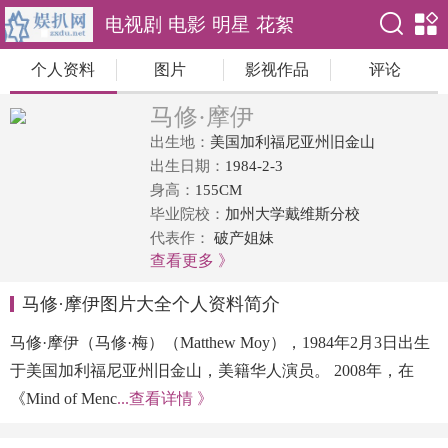
电视剧
电影
明星
花絮
个人资料
图片
影视作品
评论
马修·摩伊
出生地：
美国加利福尼亚州旧金山
出生日期：
1984-2-3
身高：
155CM
毕业院校：
加州大学戴维斯分校
代表作：
破产姐妹
查看更多 》
马修·摩伊图片大全个人资料简介
马修·摩伊（马修·梅）（Matthew Moy），1984年2月3日出生
于美国加利福尼亚州旧金山，美籍华人演员。 2008年，在
《Mind of Menc
...查看详情 》