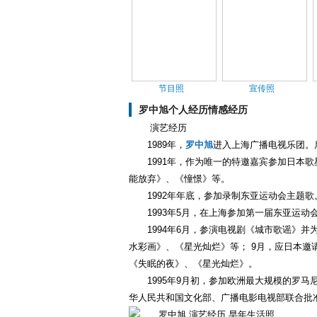
节目照
宣传照
罗中旭个人经历情感经历
演艺经历
1989年，
罗中旭
进入上海广播电视乐团。
1991年，作为唯一的特邀嘉宾参加日本
能放弃》、《憧憬》等。
1992年年底，参加录制东亚运动会主题歌
1993年5月，在上海参加第一届东亚运
1994年6月，参演电视剧《城市歌谣》
水彩画》、《星光灿烂》等； 9月，应日本邀
《失眠的夜》、《星光灿烂》。
1995年9月初，参加欧洲最大规模的罗
华人民共和国文化部、广播电影电视部联合批