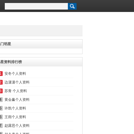
热门明星
明星资料排行榜
1
安冬个人资料
2
边潇潇个人资料
3
苏青 个人资料
4
黄会赢个人资料
5
许凯个人资料
6
王雨个人资料
7
赵露思个人资料