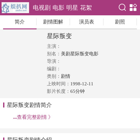
电视剧
电影
明星
花絮
简介
剧情图解
演员表
剧照
星际叛变
主演：
别名：
美剧星际叛变电影
导演：
编剧：
类别：
剧情
上映时间：
1998-12-11
影片长度：
65分钟
星际叛变剧情简介
...
查看完整剧情 》
星际叛变剧情介绍