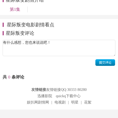
第1集
星际叛变电影剧情看点
星际叛变评论
共
0
条评论
友情链接
友情链接QQ:30333 80280
迅播影院
quickq下载中心
娱扒网剧情网
|
电视剧
|
明星
|
花絮