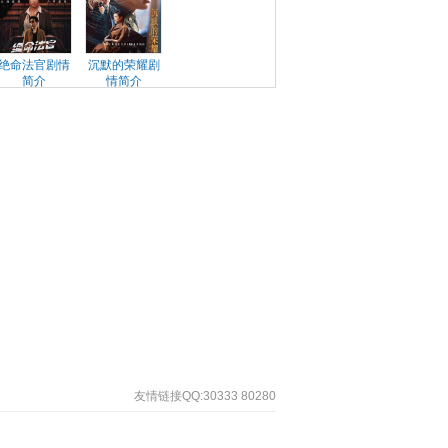
绝命法官剧情
沉默的荣耀剧
简介
情简介
友情链接QQ:30333 80280