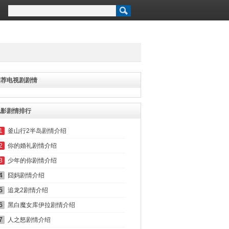
推荐电视剧剧情
电影剧情排行
1
釜山行2半岛剧情介绍
2
你的婚礼剧情介绍
3
少年的你剧情介绍
4
囧妈剧情介绍
5
追龙2剧情介绍
6
黑白魔女库伊拉剧情介绍
7
人之怒剧情介绍