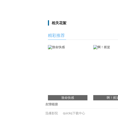
相关花絮
精彩推荐
致命快感
啊！摇
友情链接
迅播影院
quickq下载中心