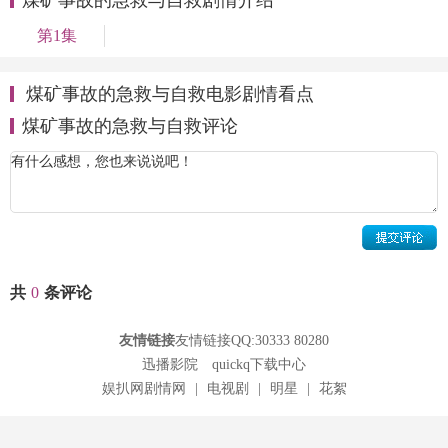
第1集
煤矿事故的急救与自救电影剧情看点
煤矿事故的急救与自救评论
共
0
条评论
友情链接
友情链接QQ:30333 80280
迅播影院
quickq下载中心
娱扒网剧情网
|
电视剧
|
明星
|
花絮