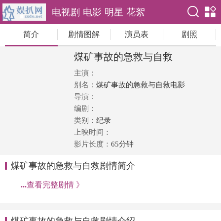
电视剧
电影
明星
花絮
简介
剧情图解
演员表
剧照
煤矿事故的急救与自救
主演：
别名：
煤矿事故的急救与自救电影
导演：
编剧：
类别：
纪录
上映时间：
影片长度：
65分钟
煤矿事故的急救与自救剧情简介
...
查看完整剧情 》
煤矿事故的急救与自救剧情介绍