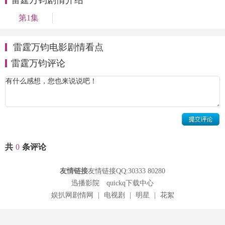
第1集
雷霆万钧电影剧情看点
雷霆万钧评论
共
0
条评论
友情链接
友情链接QQ:30333 80280
迅播影院
quickq下载中心
娱扒网剧情网
|
电视剧
|
明星
|
花絮