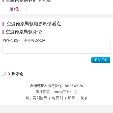
第1集
空袭德累斯顿电影剧情看点
空袭德累斯顿评论
共
0
条评论
友情链接
友情链接QQ:30333 80280
迅播影院
quickq下载中心
娱扒网剧情网
|
电视剧
|
明星
|
花絮