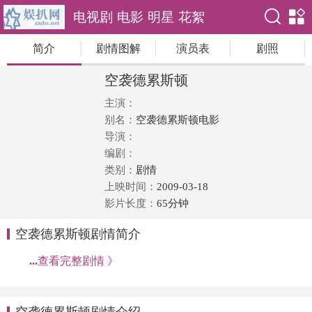
电视剧
电影
明星
花絮
简介
剧情图解
演员表
剧照
空袭德累斯顿
主演：
别名：
空袭德累斯顿电影
导演：
编剧：
类别：
剧情
上映时间：
2009-03-18
影片长度：
65分钟
空袭德累斯顿剧情简介
...
查看完整剧情 》
空袭德累斯顿剧情介绍