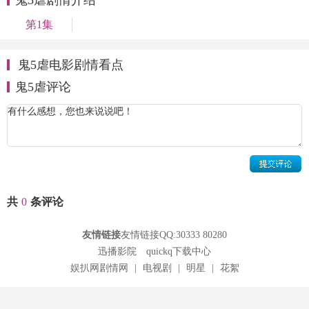
第1集
鬼5虐电影剧情看点
鬼5虐评论
共
0
条评论
友情链接
友情链接QQ:30333 80280
迅播影院
quickq下载中心
娱扒网剧情网
|
电视剧
|
明星
|
花絮