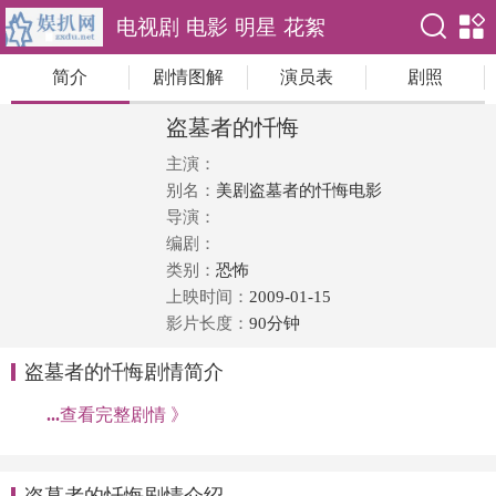
电视剧
电影
明星
花絮
简介
剧情图解
演员表
剧照
盗墓者的忏悔
主演：
别名：
美剧盗墓者的忏悔电影
导演：
编剧：
类别：
恐怖
上映时间：
2009-01-15
影片长度：
90分钟
盗墓者的忏悔剧情简介
...
查看完整剧情 》
盗墓者的忏悔剧情介绍